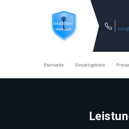
info@
Startseite
Einsatzgebiete
Preis
Leistun