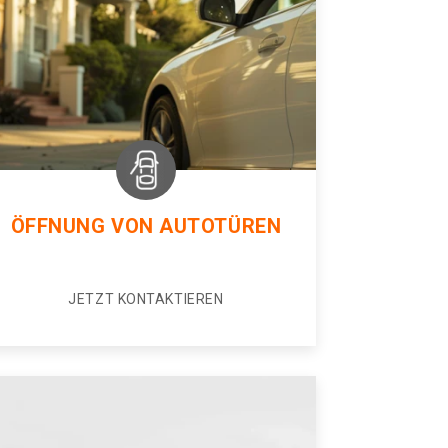
ÖFFNUNG VON AUTOTÜREN
JETZT KONTAKTIEREN