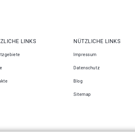
ZLICHE LINKS
NÜTZLICHE LINKS
atzgebiete
Impressum
se
Datenschutz
akte
Blog
Sitemap