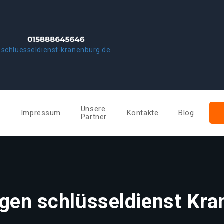
schluesseldienst-kranenburg.de
Unsere
e
Impressum
Kontakte
Blog
Partner
gen schlüsseldienst Kr