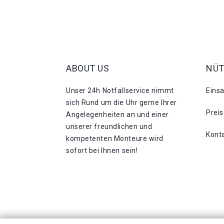
ABOUT US
NÜT
Unser 24h Notfallservice nimmt
Eins
sich Rund um die Uhr gerne Ihrer
Prei
Angelegenheiten an und einer
unserer freundlichen und
Kont
kompetenten Monteure wird
sofort bei Ihnen sein!