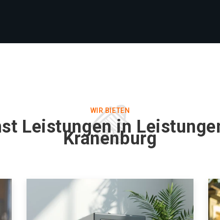
WIR BIETEN
st Leistungen in Leistunge
Kranenburg